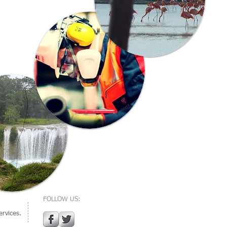
FOLLOW US:
rvices.