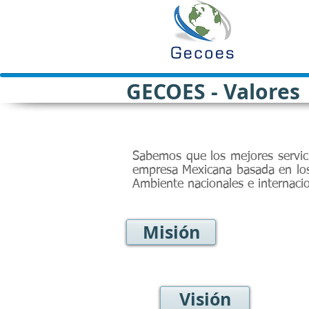
GECOES - Valores
Sabemos que los mejores servic
empresa Mexicana basada en los
Ambiente nacionales e internaci
Misión
Visión