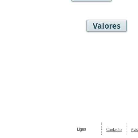
Valores
Ligas
Contacto
Avi