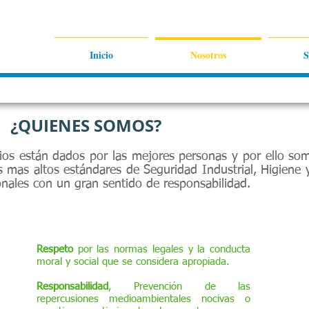
Inicio
Nosotros
S
¿QUIENES SOMOS?
ios están dados por las mejores personas y por ello so
 mas altos estándares de Seguridad Industrial, Higiene 
onales con un gran sentido de responsabilidad.
Respeto
por las normas legales y la conducta
moral y social que se considera apropiada.
Responsabilidad
, Prevención de las
repercusiones medioambientales nocivas o