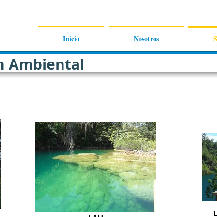
Inicio
Nosotros
S
ón Ambiental
L