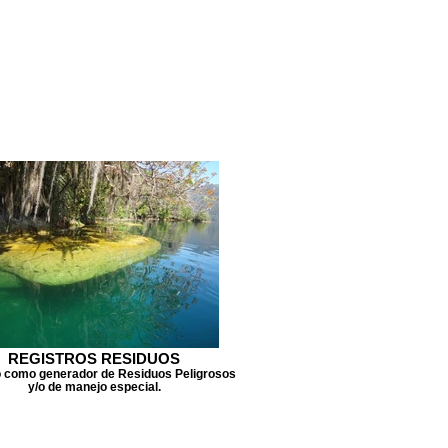
REGISTROS RESIDUOS
o como generador de Residuos Peligrosos
y/o de manejo especial.