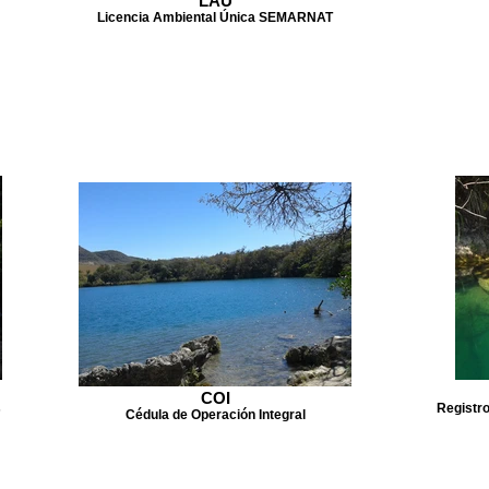
LAU
Licencia Ambiental Única SEMARNAT
COI
s
Registr
Cédula de Operación Integral